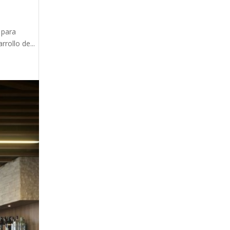
 para
rollo de...