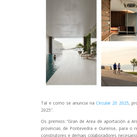
Tal e como se anuncia na
Circular 20 2025
, p
2025″.
Os premios “Gran de Area de aportación a Arq
provincias de Pontevedra e Ourense, para o r
construtores e demais colaboradores necesario