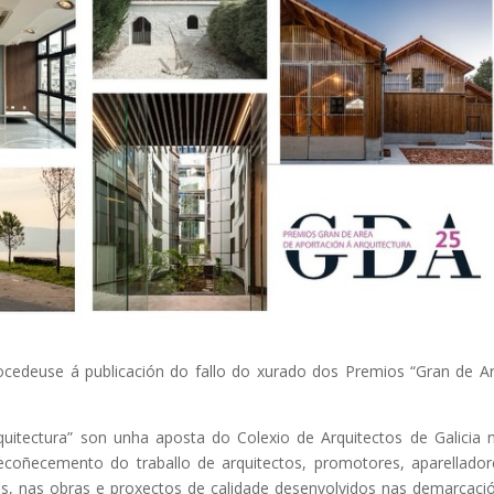
rocedeuse á publicación do fallo do xurado dos Premios “Gran de A
uitectura” son unha aposta do Colexio de Arquitectos de Galicia 
ecoñecemento do traballo de arquitectos, promotores, aparellador
s, nas obras e proxectos de calidade desenvolvidos nas demarcaci