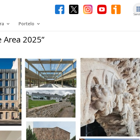
ra
Portelo
e Area 2025”