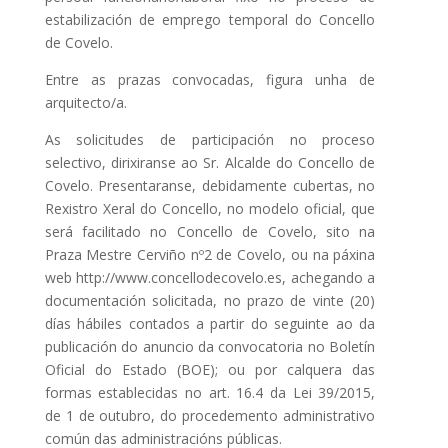
estabilización de emprego temporal do Concello
de Covelo.
Entre as prazas convocadas, figura unha de
arquitecto/a.
As solicitudes de participación no proceso
selectivo, dirixiranse ao Sr. Alcalde do Concello de
Covelo. Presentaranse, debidamente cubertas, no
Rexistro Xeral do Concello, no modelo oficial, que
será facilitado no Concello de Covelo, sito na
Praza Mestre Cerviño nº2 de Covelo, ou na páxina
web http://www.concellodecovelo.es, achegando a
documentación solicitada, no prazo de vinte (20)
días hábiles contados a partir do seguinte ao da
publicación do anuncio da convocatoria no Boletín
Oficial do Estado (BOE); ou por calquera das
formas establecidas no art. 16.4 da Lei 39/2015,
de 1 de outubro, do procedemento administrativo
común das administracións públicas.