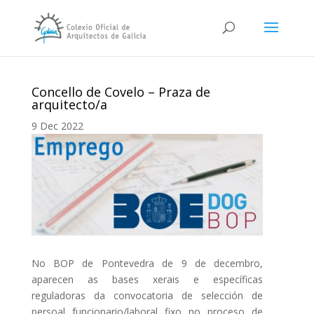
Concello de Covelo – Praza de
arquitecto/a
9 Dec 2022
No BOP de Pontevedra de 9 de decembro,
aparecen as bases xerais e específicas
reguladoras da convocatoria de selección de
persoal funcionario/laboral fixo no proceso de