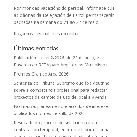
Por mor das vacacións do persoal, infórmase que
as oficinas da Delegación de Ferrol permanecerán
pechadas na semana do 21 ao 27 de maio.
Rogamos descuplen as molestias.
Últimas entradas
Publicación da Lei 2/2026, de 29 de xullo, e a
Pasarela ao RETA para Arquitectos Mutualistas
Premios Gran de Area 2026
Sentenza do Tribunal Supremo que fixa doutrina
sobre a competencia profesional para redactar
proxectos de cambio de uso de local a vivenda.
Normativa, planeamento e acordos de interese
publicados no mes de xullo de 2026
Resultado do proceso de selección para a
contratación temporal, en réxime laboral, dunha
persoa colexiada como persoal adscrito á área