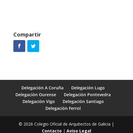
Compartir
Delegación A Coruña
Delegación Lugo
Delegación Ourense
Delegación Pontevedra
Delegación Vigo
Delegación Santiago
Delegación Ferrol
© 2026 Colegio Oficial de Arquitectos de Galicia |
Contacto
|
Aviso Legal