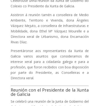
Celebrouse unha reunión da Xunta de Goberno do
Colexio co Presidente da Xunta de Galicia.
Asistiron á reunión tamén a conselleira de Medio
Ambiente, Territorio e Vivenda, dona Ángeles
Vázquez Mejuto, a conselleira de Infraestruturas e
Mobilidade, dona Ethel Mª Vázquez Mourelle e a
Directora xeral de Urbanismo, dona Encarnación
Rivas Díaz.
Presentáronse aos representantes da Xunta de
Galicia varios asuntos que consideramos de
interese xeral para a cidadanía galega e para a
profesión, que foron recibidos con boa disposición
por parte do Presidente, as Conselleiras e a
Directora xeral.
Reunión con el Presidente de la Xunta
de Galicia
Se celebró una reunión de la Junta de Gobierno del