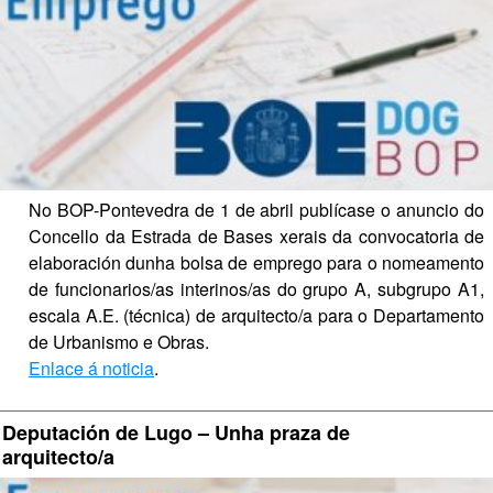
No BOP-Pontevedra de 1 de abril publícase o anuncio do 
Concello da Estrada de Bases xerais da convocatoria de 
elaboración dunha bolsa de emprego para o nomeamento 
de funcionarios/as interinos/as do grupo A, subgrupo A1, 
escala A.E. (técnica) de arquitecto/a para o Departamento 
de Urbanismo e Obras.
Enlace á noticia
.
Deputación de Lugo – Unha praza de 
arquitecto/a