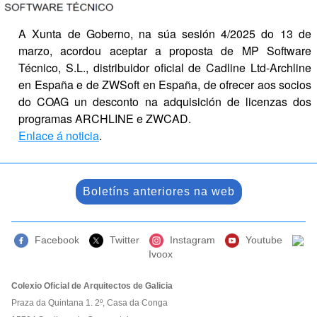
A Xunta de Goberno, na súa sesión 4/2025 do 13 de 
marzo, acordou aceptar a proposta de MP Software 
Técnico, S.L., distribuidor oficial de Cadline Ltd-Archline 
en España e de ZWSoft en España, de ofrecer aos socios 
do COAG un desconto na adquisición de licenzas dos 
programas ARCHLINE e ZWCAD.
Enlace á noticia
.
Boletíns anteriores na web
Facebook
Twitter
Instagram
Youtube
Ivoox
Colexio Oficial de Arquitectos de Galicia
Praza da Quintana 1. 2º, Casa da Conga