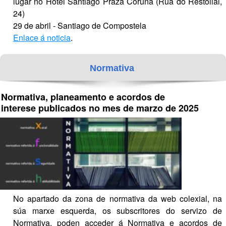
lugar no Hotel Santiago Praza Coruña (Rúa do Restollal, 
24)
29 de abril - Santiago de Compostela
Enlace á noticia
.
Normativa
Normativa, planeamento e acordos de 
interese publicados no mes de marzo de 2025
No apartado da zona de normativa da web colexial, na 
súa marxe esquerda, os subscritores do servizo de 
Normativa, poden acceder á Normativa e acordos de 