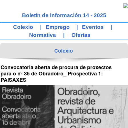
Boletín de Información 14 - 2025
Colexio
|
Emprego
|
Eventos
|
Normativa
|
Ofertas
Colexio
Convocatoria aberta de procura de proxectos 
para o nº 35 de Obradoiro_ Prospectiva 1: 
PAISAXES